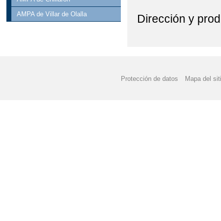
AMPA de Villar de Olalla
Dirección y prod
Protección de datos
Mapa del sit