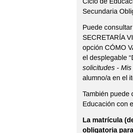
Ciclo de Educaci
Secundaria Oblig
Puede consultar 
SECRETARÍA VIR
opción CÓMO VA
el desplegable “
solicitudes - Mis
alumno/a en el 
También puede co
Educación con el
La matrícula (de
obligatoria par